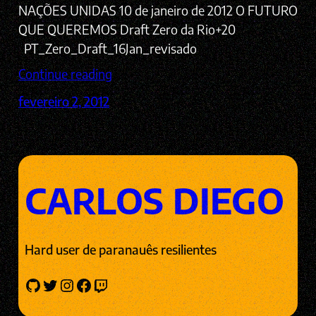
NAÇÕES UNIDAS 10 de janeiro de 2012 O FUTURO
QUE QUEREMOS Draft Zero da Rio+20
PT_Zero_Draft_16Jan_revisado
Continue reading
fevereiro 2, 2012
CARLOS DIEGO
Hard user de paranauês resilientes
GitHub
Twitter
Instagram
Facebook
Twitch