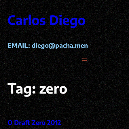
Pular
para
Carlos Diego
o
conteúdo
EMAIL:
diego@pacha.men
Tag:
zero
O Draft Zero 2012