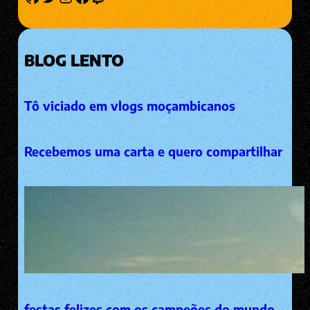
BLOG LENTO
Tô viciado em vlogs moçambicanos
Recebemos uma carta e quero compartilhar
festas felizes com os campeões do mundo