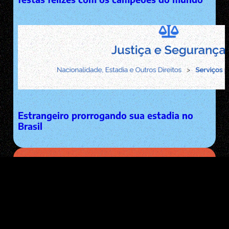
Estrangeiro prorrogando sua estadia no
Brasil
Endereços na internet
EMAIL: diego@pacha.men