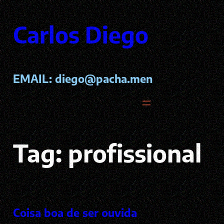
Pular
para
Carlos Diego
o
conteúdo
EMAIL:
diego@pacha.men
Tag:
profissional
Coisa boa de ser ouvida