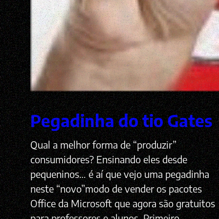
Pegadinha do tio Gates
Qual a melhor forma de “produzir”
consumidores? Ensinando eles desde
pequeninos… é aí que vejo uma pegadinha
neste “novo”modo de vender os pacotes
Office da Microsoft que agora são gratuitos
para professores e alunos. Primeiro