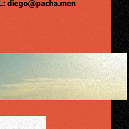
L: diego@pacha.men