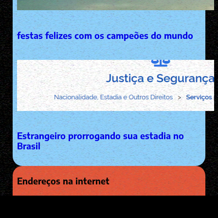
festas felizes com os campeões do mundo
Estrangeiro prorrogando sua estadia no
Brasil
Endereços na internet
EMAIL: diego@pacha.men