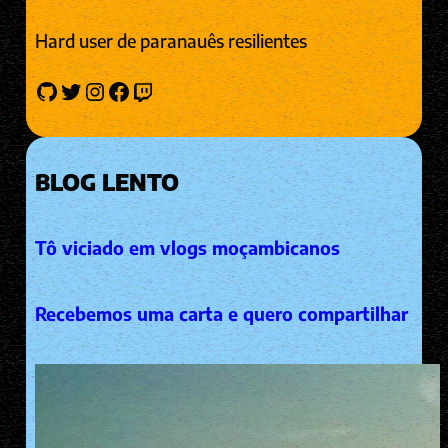
Hard user de paranauês resilientes
GitHub
Twitter
Instagram
Facebook
Twitch
BLOG LENTO
Tô viciado em vlogs moçambicanos
Recebemos uma carta e quero compartilhar