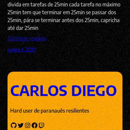
divida em tarefas de 25min cada tarefa no máximo
25min tem que terminar em 25min se passar dos
25min, pára se terminar antes dos 25min, capricha
até dar 25min
Continue reading
junho 1, 2011
CARLOS DIEGO
Hard user de paranauês resilientes
GitHub
Twitter
Instagram
Facebook
Twitch