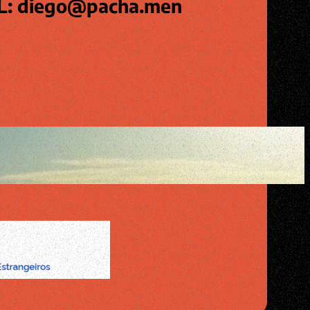
L: diego@pacha.men