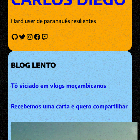
Hard user de paranauês resilientes
GitHub
Twitter
Instagram
Facebook
Twitch
BLOG LENTO
Tô viciado em vlogs moçambicanos
Recebemos uma carta e quero compartilhar