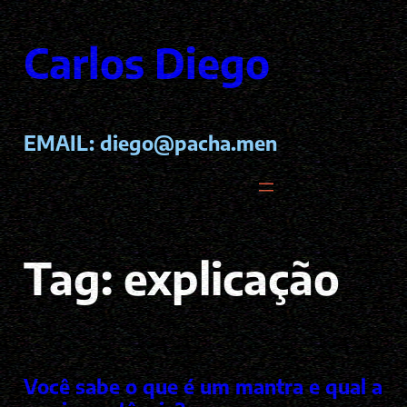
Pular
para
Carlos Diego
o
conteúdo
EMAIL:
diego@pacha.men
Tag:
explicação
Você sabe o que é um mantra e qual a