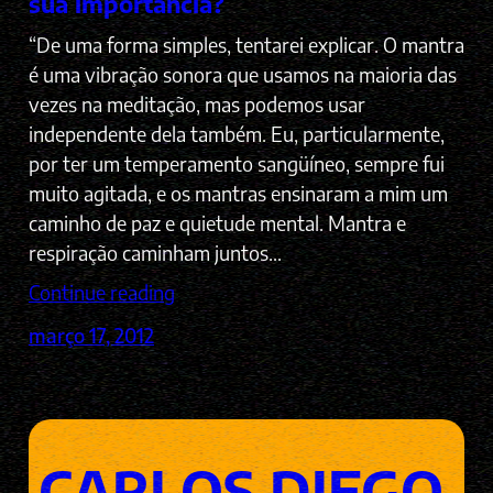
sua importância?
“De uma forma simples, tentarei explicar. O mantra
é uma vibração sonora que usamos na maioria das
vezes na meditação, mas podemos usar
independente dela também. Eu, particularmente,
por ter um temperamento sangüíneo, sempre fui
muito agitada, e os mantras ensinaram a mim um
caminho de paz e quietude mental. Mantra e
respiração caminham juntos…
Continue reading
março 17, 2012
CARLOS DIEGO