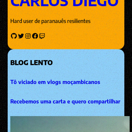
CARLOS DIEGO
Hard user de paranauês resilientes
GitHub
Twitter
Instagram
Facebook
Twitch
BLOG LENTO
Tô viciado em vlogs moçambicanos
Recebemos uma carta e quero compartilhar