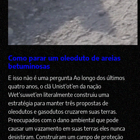
Como parar um oleoduto de areias
betuminosas
E isso não é uma pergunta Ao longo dos últimos
quatro anos, o clã Unist’ot’en da nação
Wet’suwet’en literalmente construiu uma
estratégia para manter três propostas de
oleodutos e gasodutos cruzarem suas terras.
Preocupados com o dano ambiental que pode
causar um vazamento em suas terras eles nunca
desistiram. Construíram um campo de proteção