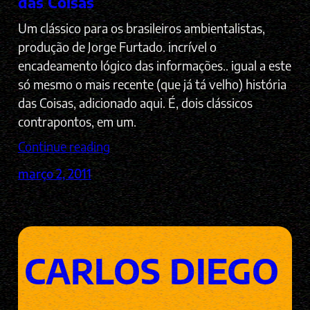
das Coisas
Um clássico para os brasileiros ambientalistas,
produção de Jorge Furtado. incrível o
encadeamento lógico das informações.. igual a este
só mesmo o mais recente (que já tá velho) história
das Coisas, adicionado aqui. É, dois clássicos
contrapontos, em um.
Continue reading
março 2, 2011
CARLOS DIEGO