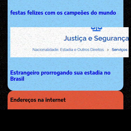
festas felizes com os campeões do mundo
Estrangeiro prorrogando sua estadia no
Brasil
Endereços na internet
EMAIL: diego@pacha.men