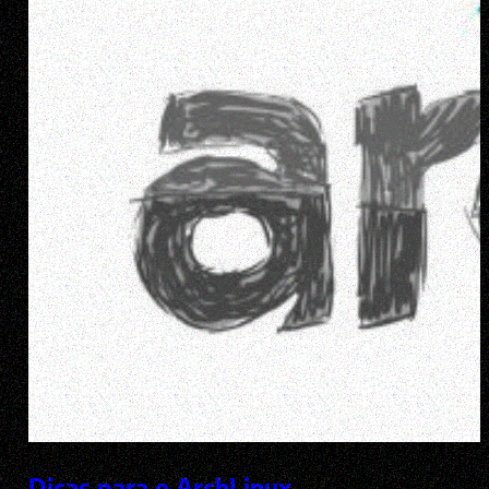
Dicas para o ArchLinux