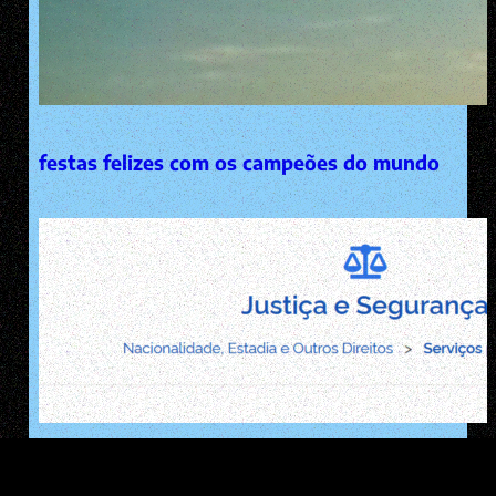
festas felizes com os campeões do mundo
Estrangeiro prorrogando sua estadia no