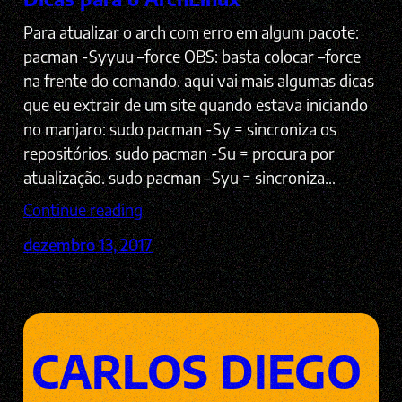
Para atualizar o arch com erro em algum pacote:
pacman -Syyuu –force OBS: basta colocar –force
na frente do comando. aqui vai mais algumas dicas
que eu extrair de um site quando estava iniciando
no manjaro: sudo pacman -Sy = sincroniza os
repositórios. sudo pacman -Su = procura por
atualização. sudo pacman -Syu = sincroniza…
Continue reading
dezembro 13, 2017
CARLOS DIEGO