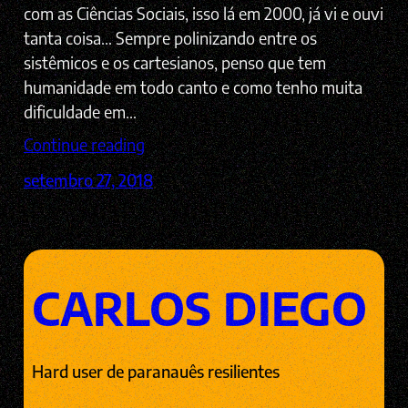
com as Ciências Sociais, isso lá em 2000, já vi e ouvi
tanta coisa… Sempre polinizando entre os
sistêmicos e os cartesianos, penso que tem
humanidade em todo canto e como tenho muita
dificuldade em…
Continue reading
setembro 27, 2018
CARLOS DIEGO
Hard user de paranauês resilientes