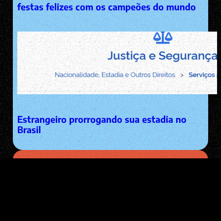
festas felizes com os campeões do mundo
Estrangeiro prorrogando sua estadia no
Brasil
Endereços na internet
EMAIL: diego@pacha.men