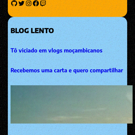
GitHub
Twitter
Instagram
Facebook
Twitch
BLOG LENTO
Tô viciado em vlogs moçambicanos
Recebemos uma carta e quero compartilhar