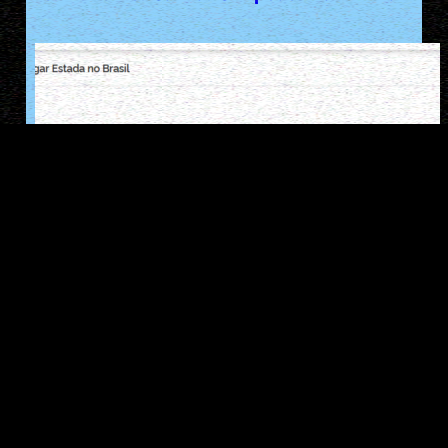
Estrangeiro prorrogando sua estadia no
Brasil