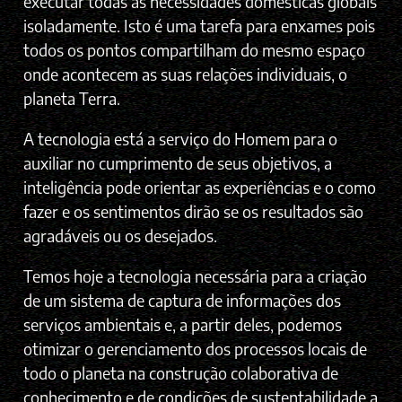
executar todas as necessidades domésticas globais
isoladamente. Isto é uma tarefa para enxames pois
todos os pontos compartilham do mesmo espaço
onde acontecem as suas relações individuais, o
planeta Terra.
A tecnologia está a serviço do Homem para o
auxiliar no cumprimento de seus objetivos, a
inteligência pode orientar as experiências e o como
fazer e os sentimentos dirão se os resultados são
agradáveis ou os desejados.
Temos hoje a tecnologia necessária para a criação
de um sistema de captura de informações dos
serviços ambientais e, a partir deles, podemos
otimizar o gerenciamento dos processos locais de
todo o planeta na construção colaborativa de
conhecimento e de condições de sustentabilidade a