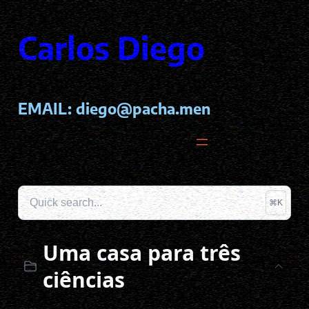
Carlos Diego
EMAIL:
diego@pacha.men
⌘K
Uma casa para três
ciências