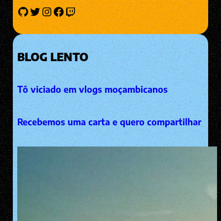
GitHub
Twitter
Instagram
Facebook
Twitch
BLOG LENTO
Tô viciado em vlogs moçambicanos
Recebemos uma carta e quero compartilhar