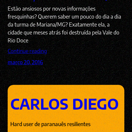
Estão ansiosos por novas informações
fresquinhas? Querem saber um pouco do dia a dia
da turma de Mariana/MG? Exatamente ela, a
cidade que meses atrás foi destruída pela Vale do
Rio Doce
Continue reading
março 20, 2016
CARLOS DIEGO
Hard user de paranauês resilientes