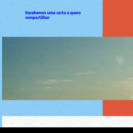
Recebemos uma carta e quero
compartilhar
festas felizes com os campeões do
mundo