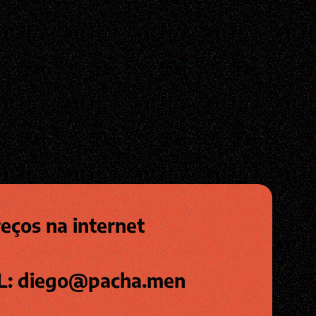
eços na internet
L: diego@pacha.men