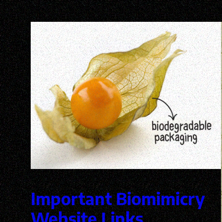
Important Biomimicry
Website Links