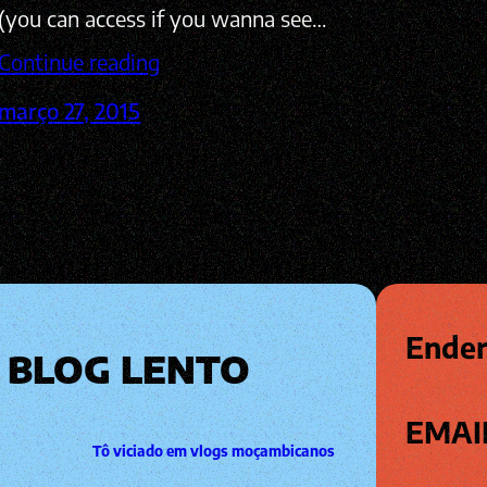
(you can access if you wanna see…
Continue reading
março 27, 2015
Ender
BLOG LENTO
EMAI
Tô viciado em vlogs moçambicanos